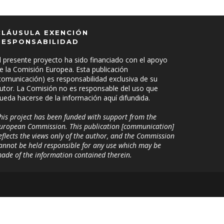
CLÁUSULA EXENCIÓN
RESPONSABILIDAD
l presente proyecto ha sido financiado con el apoyo
e la Comisión Europea. Esta publicación
comunicación) es responsabilidad exclusiva de su
utor. La Comisión no es responsable del uso que
ueda hacerse de la información aquí difundida.
his project has been funded with support from the
uropean Commission. This publication [communication]
eflects the views only of the author, and the Commission
annot be held responsible for any use which may be
ade of the information contained therein.