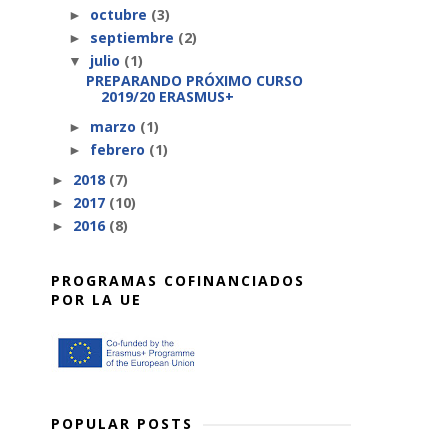
octubre
(3)
►
septiembre
(2)
►
julio
(1)
▼
PREPARANDO PRÓXIMO CURSO
2019/20 ERASMUS+
marzo
(1)
►
febrero
(1)
►
2018
(7)
►
2017
(10)
►
2016
(8)
►
PROGRAMAS COFINANCIADOS
POR LA UE
POPULAR POSTS