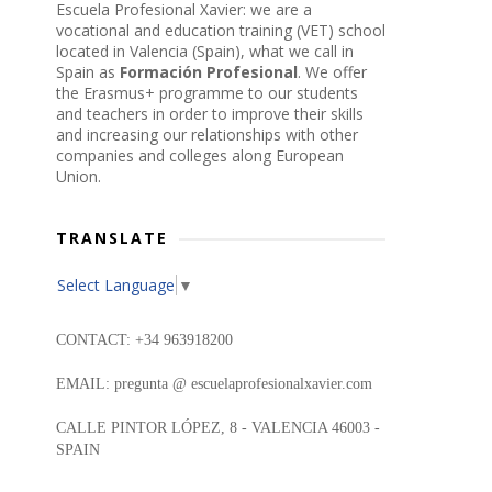
Escuela Profesional Xavier: we are a
vocational and education training (VET) school
located in Valencia (Spain), what we call in
Spain as
Formación Profesional
. We offer
the Erasmus+ programme to our students
and teachers in order to improve their skills
and increasing our relationships with other
companies and colleges along European
Union.
TRANSLATE
Select Language
▼
CONTACT: +34 963918200
EMAIL: pregunta @ escuelaprofesionalxavier.com
CALLE PINTOR LÓPEZ, 8 - VALENCIA 46003 -
SPAIN