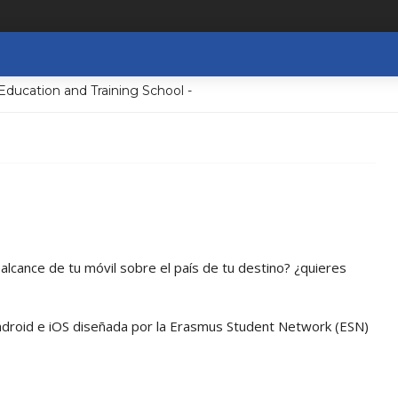
cation and Training School -
alcance de tu móvil sobre el país de tu destino? ¿quieres
 Android e iOS diseñada por la Erasmus Student Network (ESN)