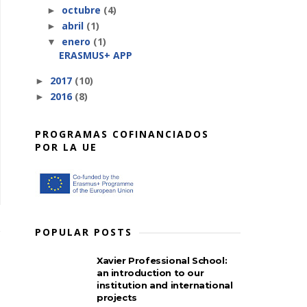
octubre
(4)
►
abril
(1)
►
enero
(1)
▼
ERASMUS+ APP
2017
(10)
►
2016
(8)
►
PROGRAMAS COFINANCIADOS
POR LA UE
POPULAR POSTS
Xavier Professional School:
an introduction to our
institution and international
projects