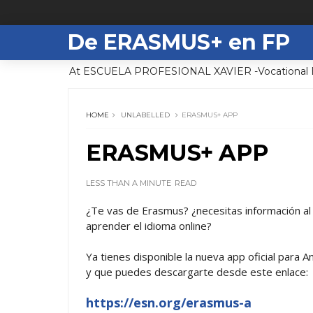
De ERASMUS+ en FP
At ESCUELA PROFESIONAL XAVIER -Vocational Edu
HOME
UNLABELLED
ERASMUS+ APP
ERASMUS+ APP
LESS THAN A MINUTE
READ
¿Te vas de Erasmus? ¿necesitas información al 
aprender el idioma online?
Ya tienes disponible la nueva app oficial para
y que puedes descargarte desde este enlace:
https://esn.org/erasmus-a