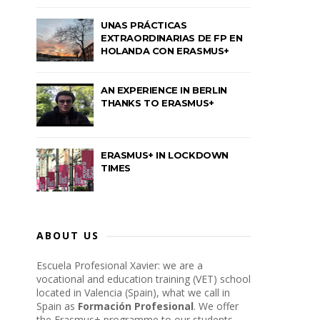
UNAS PRÁCTICAS
EXTRAORDINARIAS DE FP EN
HOLANDA CON ERASMUS+
AN EXPERIENCE IN BERLIN
THANKS TO ERASMUS+
ERASMUS+ IN LOCKDOWN
TIMES
ABOUT US
Escuela Profesional Xavier: we are a
vocational and education training (VET) school
located in Valencia (Spain), what we call in
Spain as
Formación Profesional
. We offer
the Erasmus+ programme to our students