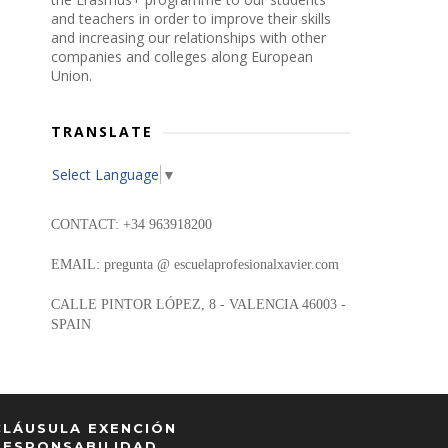
and teachers in order to improve their skills
and increasing our relationships with other
companies and colleges along European
Union.
TRANSLATE
Select Language
▼
CONTACT: +34 963918200
EMAIL: pregunta @ escuelaprofesionalxavier.com
CALLE PINTOR LÓPEZ, 8 - VALENCIA 46003 -
SPAIN
CLÁUSULA EXENCIÓN
RESPONSABILIDAD