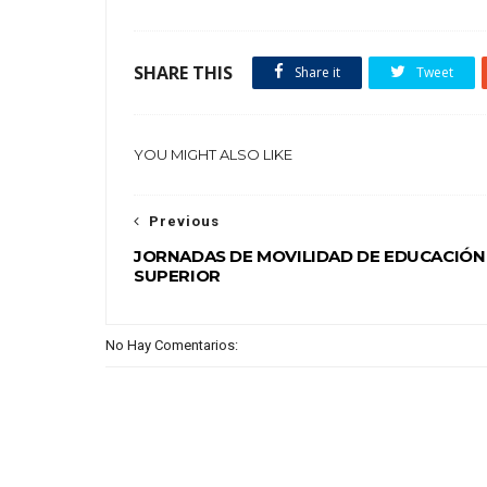
SHARE THIS
Share it
Tweet
YOU MIGHT ALSO LIKE
Previous
JORNADAS DE MOVILIDAD DE EDUCACIÓN
SUPERIOR
No Hay Comentarios: